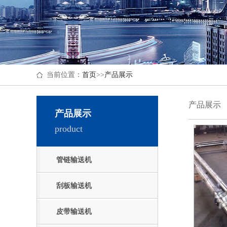
当前位置：
首页
>>
产品展示
产品展示
产品展示
product
管链输送机
刮板输送机
皮带输送机