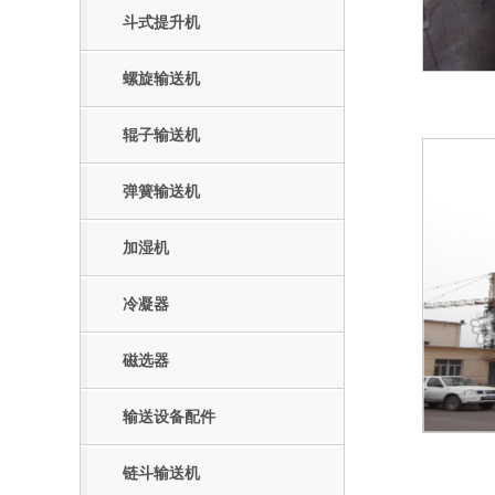
斗式提升机
螺旋输送机
辊子输送机
弹簧输送机
加湿机
冷凝器
磁选器
输送设备配件
链斗输送机